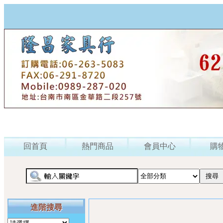
回首頁
熱門商品
會員中心
購
進階搜尋