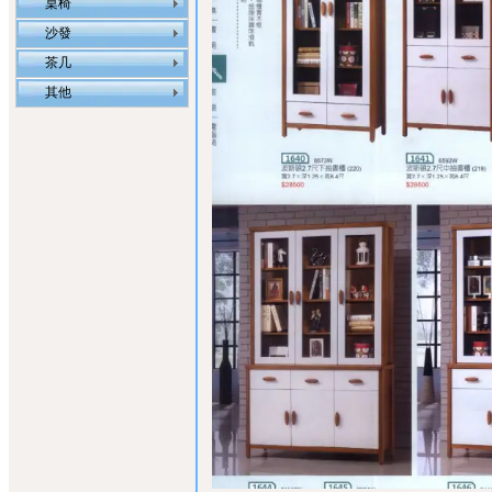
桌椅
沙發
茶几
其他