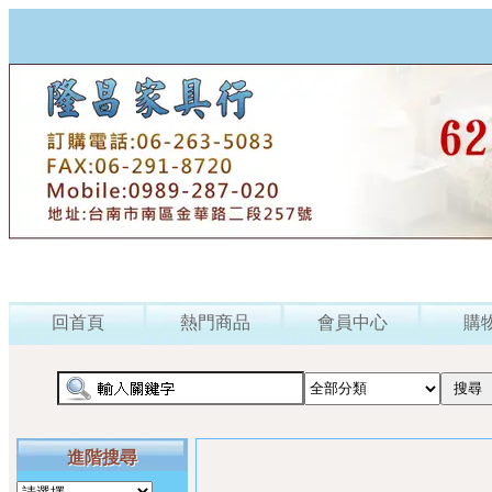
回首頁
熱門商品
會員中心
購
進階搜尋