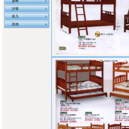
桌椅
沙發
茶几
其他