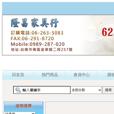
回首頁
熱門商品
會員中心
購
進階搜尋