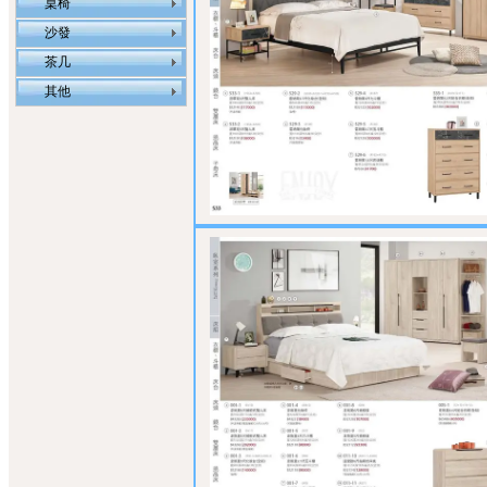
桌椅
沙發
茶几
其他