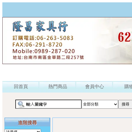
回首頁
熱門商品
會員中心
購
進階搜尋