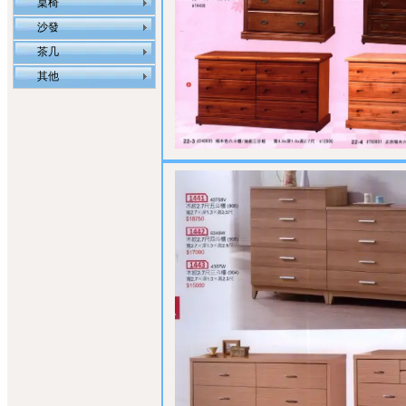
桌椅
沙發
茶几
其他